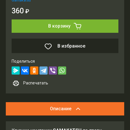
Gamakatsu
360
₽
В корзину
В избранное
Поделиться
Распечатать
Описание