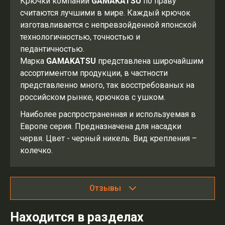
Крючки компании
GAMAKATSU
по праву
считаются лучшими в мире. Каждый крючок
изготавливается с непревзойденной японской
технологичностью, точностью и
педантичностью.
Марка
GAMAKATSU
представлена широчайшим
ассортиментом продукции, в частности
представленно много, так восстребованых на
российском рынке, крючков с ушком.
Наиболее распространенная и используемая в
Европе серия. Предназначена для насадки
червя. Цвет - черный никель. Вид крепления –
колечко.
Отзывы
Находится в разделах