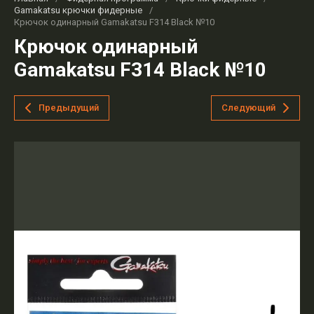
Gamakatsu крючки фидерные
/
Крючок одинарный Gamakatsu F314 Black №10
Крючок одинарный
Gamakatsu F314 Black №10
Предыдущий
Следующий