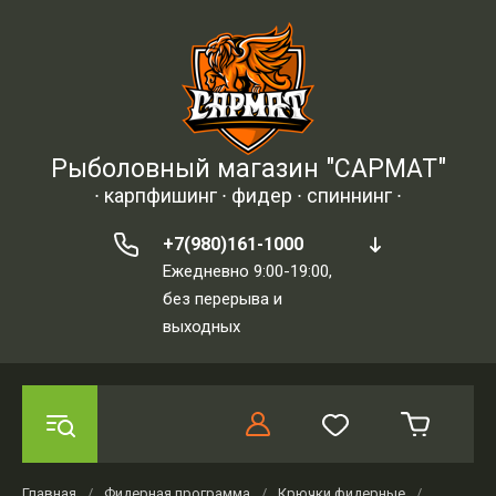
Рыболовный магазин "САРМАТ"
∙ карпфишинг ∙ фидер ∙ спиннинг ∙
+7(980)161-1000
Ежедневно 9:00-19:00,
без перерыва и
выходных
Главная
/
Фидерная программа
/
Крючки фидерные
/