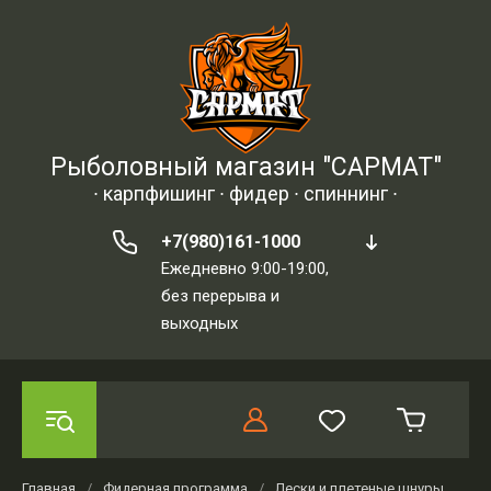
Рыболовный магазин "САРМАТ"
∙ карпфишинг ∙ фидер ∙ спиннинг ∙
+7(980)161-1000
Ежедневно 9:00-19:00,
без перерыва и
выходных
Главная
/
Фидерная программа
/
Лески и плетеные шнуры