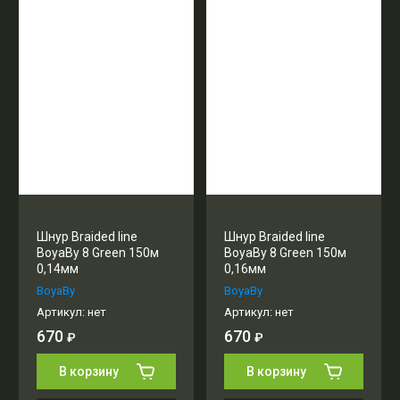
Шнур Braided line
Шнур Braided line
BoyaBy 8 Green 150м
BoyaBy 8 Green 150м
0,14мм
0,16мм
BoyaBy
BoyaBy
Артикул:
нет
Артикул:
нет
670
670
₽
₽
В корзину
В корзину