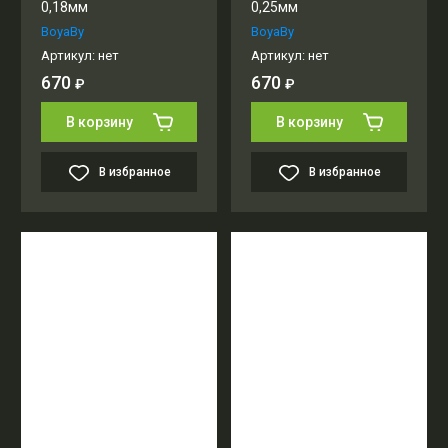
0,18мм
0,25мм
BoyaBy
BoyaBy
Артикул:
нет
Артикул:
нет
670
670
₽
₽
В корзину
В корзину
В избранное
В избранное