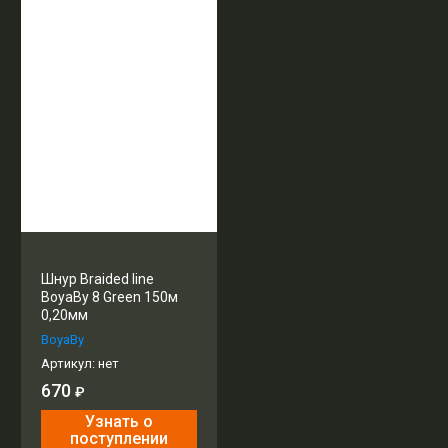
Шнур Braided line
BoyaBy 8 Green 150м
0,20мм
BoyaBy
Артикул:
нет
670
₽
Узнать о
поступлении