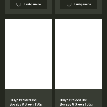
В избранное
В избранное
Шнур Braided line
Шнур Braided line
BoyaBy 8 Green 150м
BoyaBy 8 Green 150м