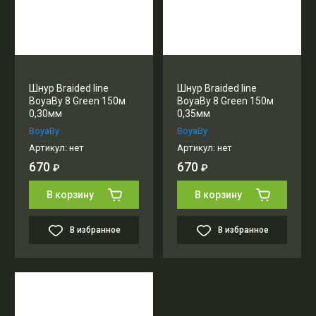
Шнур Braided line
Шнур Braided line
BoyaBy 8 Green 150м
BoyaBy 8 Green 150м
0,30мм
0,35мм
BoyaBy
BoyaBy
Артикул:
нет
Артикул:
нет
670
670
₽
₽
В корзину
В корзину
В избранное
В избранное