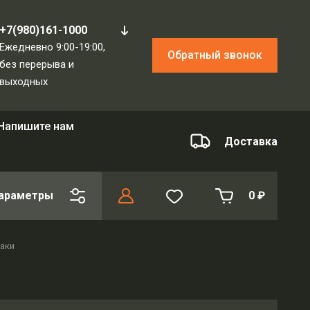
+7(980)161-1000
Ежедневно 9:00-19:00,
Обратный звонок
без перерыва и
выходных
Напишите нам
Доставка
араметры
0
₽
аки