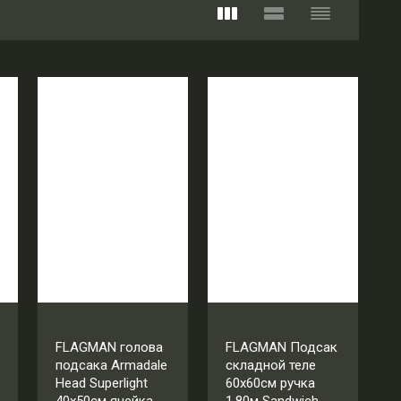
FLAGMAN голова
FLAGMAN Подсак
подсака Armadale
складной теле
Head Superlight
60x60см ручка