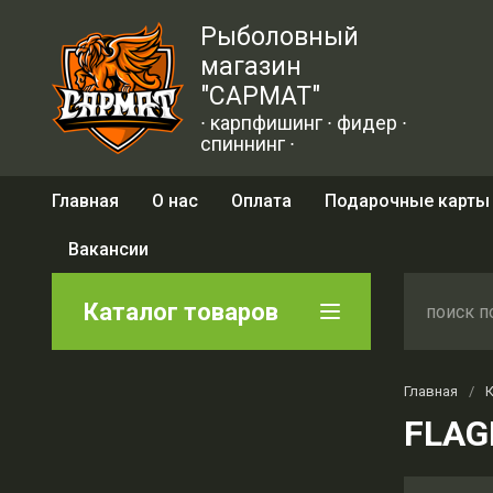
Рыболовный
магазин
"САРМАТ"
∙ карпфишинг ∙ фидер ∙
спиннинг ∙
Главная
О нас
Оплата
Подарочные карты
Вакансии
Каталог товаров
Главная
/
FLAG