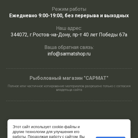
Режим работы
Ежедневно 9:00-19:00, без перерыва и выходных
Наш адрес:
344072, г.Ростов-на-Дону, пр-т 40 лет Победы 67а
Ваша обратная связь:
info@sarmatshop.ru
Рыболовный магазин "САРМАТ"
Полное или частичное копирование материалов разрешено только с согласия
владельца сайта
Этот сайт использует cookie-файлы и
другие технологии для улучшения его
работы. Продолжая работу с сайтом, Вы