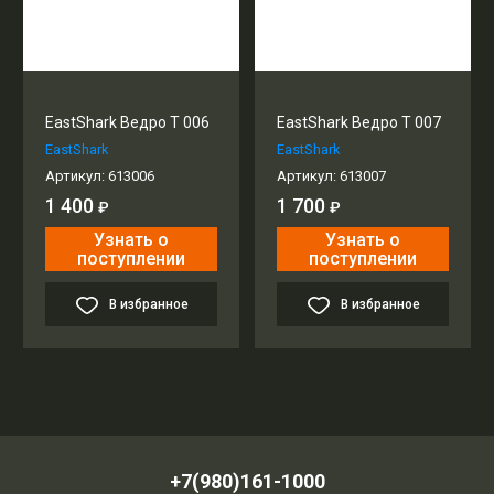
EastShark Ведро T 006
EastShark Ведро T 007
EastShark
EastShark
Артикул:
613006
Артикул:
613007
1 400
1 700
₽
₽
Узнать о
Узнать о
поступлении
поступлении
В избранное
В избранное
+7(980)161-1000