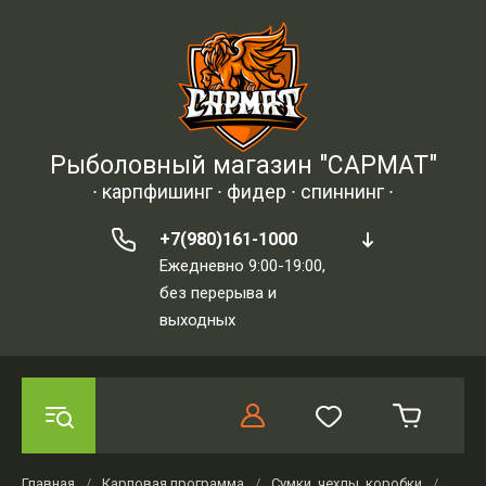
Рыболовный магазин "САРМАТ"
∙ карпфишинг ∙ фидер ∙ спиннинг ∙
+7(980)161-1000
Ежедневно 9:00-19:00,
без перерыва и
выходных
Главная
/
Карповая программа
/
Сумки, чехлы, коробки
/