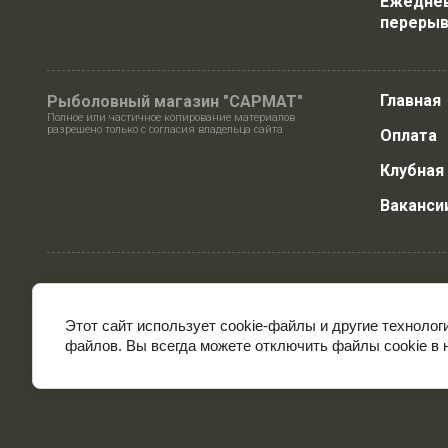
Ежедневн
перерыв
Главная
Рыболовный магазин "САРМАТ"
Полное или частичное копирование материалов
разрешено только с согласия владельца сайта
Оплата
Клубная
Ваканси
Этот сайт использует cookie-файлы и другие технолог
файлов. Вы всегда можете отключить файлы cookie в 