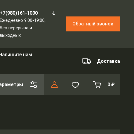
+7(980)161-1000
Ежедневно 9:00-19:00,
Обратный звонок
без перерыва и
выходных
Напишите нам
Доставка
араметры
0
₽