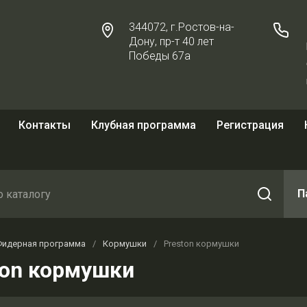
344072, г.Ростов-на-
Дону, пр-т 40 лет
Победы 67а
Контакты
Клубная программа
Регистрация
П
Фидерная программа
/
Кормушки
/
Preston кормушки
ton кормушки