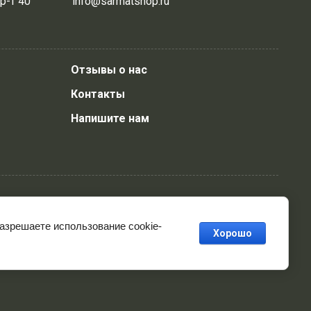
р-т 40
info@sarmatshop.ru
Отзывы о нас
Контакты
Напишите нам
разрешаете использование cookie-
Хорошо