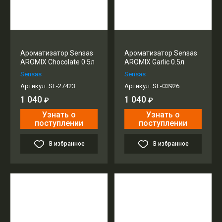
Ароматизатор Sensas
Ароматизатор Sensas
AROMIX Chocolate 0.5л
AROMIX Garlic 0.5л
Sensas
Sensas
Артикул:
SE-27423
Артикул:
SE-03926
1 040
1 040
₽
₽
Узнать о
Узнать о
поступлении
поступлении
В избранное
В избранное