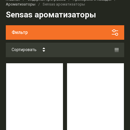
Ароматизаторы
/
Sensas ароматизаторы
Sensas ароматизаторы
Фильтр
Сортировать
Цена - убывание
Цена - возрастание
Название - Я-А
Название - А-Я