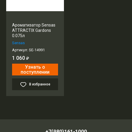
Ароматизатор Sensas
ATTRACTIX Gardons
0.075л
Sensas
Артикул:
SE-14991
1 060
₽
Узнать о
поступлении
В избранное
+7(980)161-1000