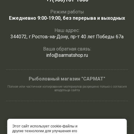
Режим работы
Ежедневно 9:00-19:00, без перерыва и выходных
Наш адрес:
344072, г.Ростов-на-Дону, пр-т 40 лет Победы 67а
Ваша обратная связь:
info@sarmatshop.ru
Рыболовный магазин "САРМАТ"
Полное или частичное копирование материалов разрешено только с согласия
владельца сайта
Этот сайт использует cookie-файлы и
другие технологии для улучшения его