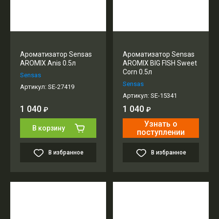
Ароматизатор Sensas
Ароматизатор Sensas
AROMIX Anis 0.5л
AROMIX BIG FISH Sweet
Corn 0.5л
Sensas
Sensas
Артикул:
SE-27419
Артикул:
SE-15341
1 040
1 040
₽
₽
Узнать о
В корзину
поступлении
В избранное
В избранное