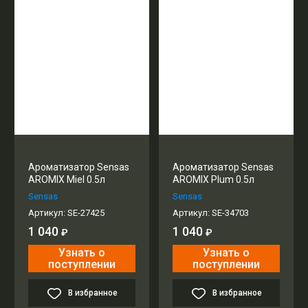
Ароматизатор Sensas
Ароматизатор Sensas
AROMIX Miel 0.5л
AROMIX Plum 0.5л
Sensas
Sensas
Артикул:
SE-27425
Артикул:
SE-34703
1 040
1 040
₽
₽
Узнать о
Узнать о
поступлении
поступлении
В избранное
В избранное