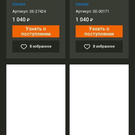
Sensas
Sensas
Артикул:
SE-27424
Артикул:
SE-00171
1 040
1 040
₽
₽
Узнать о
Узнать о
поступлении
поступлении
В избранное
В избранное