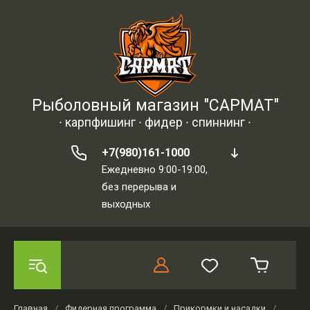
Рыболовный магазин "САРМАТ"
∙ карпфишинг ∙ фидер ∙ спиннинг ∙
+7(980)161-1000
Ежедневно 9:00-19:00,
без перерыва и
выходных
Главная
/
Фидерная программа
/
Прикормки и насадки
/