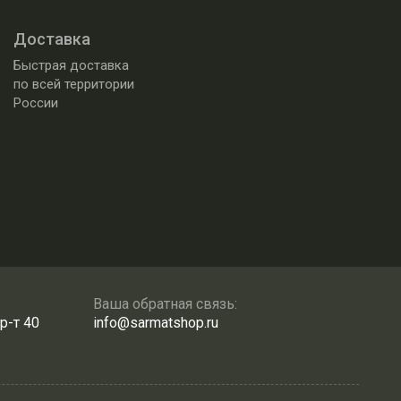
Доставка
Быстрая доставка
по всей территории
России
Ваша обратная связь:
р-т 40
info@sarmatshop.ru