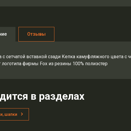
ние
Отзывы
а с сетчатой вставкой сзади Кепка камуфляжного цвета с 
т логотипа фирмы Fox из резины 100% полиэстер
дится в разделах
и, шапки