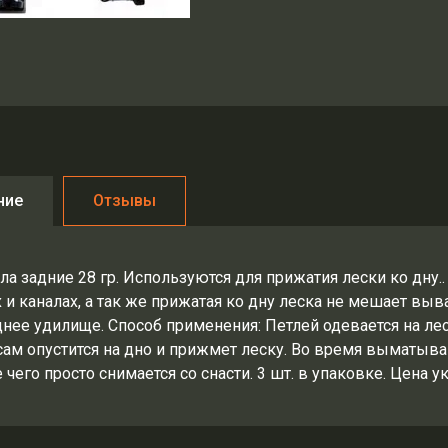
ние
Отзывы
ла задние 28 гр. Используются для прижатия лески ко дну.
х и каналах, а так же прижатая ко дну леска не мешает в
днее удилище. Способ применения: Петлей одевается на ле
сам опустится на дно и прижмет леску. Во время выматыван
 чего просто снимается со снасти. 3 шт. в упаковке. Цена ук