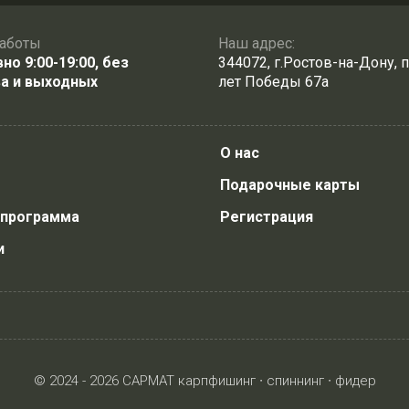
аботы
Наш адрес:
о 9:00-19:00, без
344072, г.Ростов-на-Дону, п
а и выходных
лет Победы 67а
О нас
Подарочные карты
 программа
Регистрация
и
© 2024 - 2026 САРМАТ карпфишинг ∙ спиннинг ∙ фидер