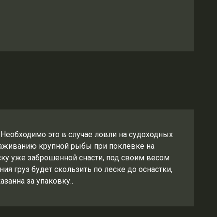
. Необходимо это в случае ловли на судоходных
ываживанию крупной рыбы при поклевке на
ску уже заброшенной снасти, под своим весом
ия груз будет скользить по леске до оснастки,
азанна за упаковку..