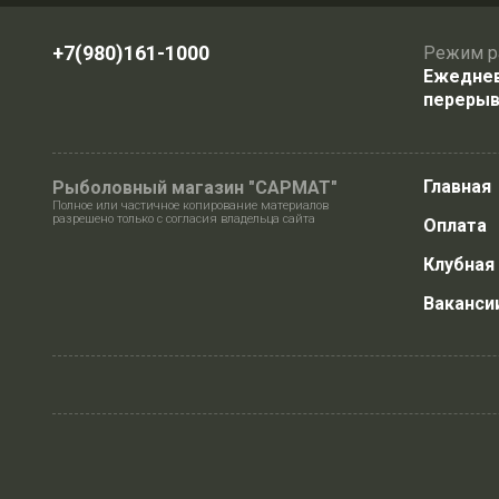
+7(980)161-1000
Режим р
Ежедневн
перерыв
Главная
Рыболовный магазин "САРМАТ"
Полное или частичное копирование материалов
разрешено только с согласия владельца сайта
Оплата
Клубная
Ваканси