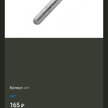
Артикул:
нет
SMT
165
₽