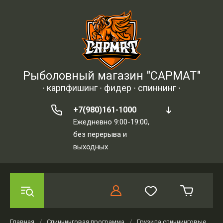
Рыболовный магазин "САРМАТ"
∙ карпфишинг ∙ фидер ∙ спиннинг ∙
+7(980)161-1000
Ежедневно 9:00-19:00,
без перерыва и
выходных
Главная
/
Спиннинговая программа
/
Грузила спиннинговые