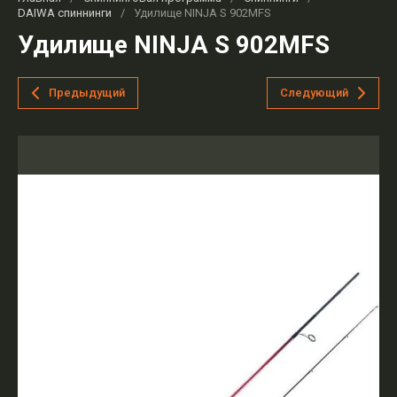
DAIWA спиннинги
/
Удилище NINJA S 902MFS
Удилище NINJA S 902MFS
Предыдущий
Следующий