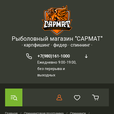
Рыболовный магазин "САРМАТ"
∙ карпфишинг ∙ фидер ∙ спиннинг ∙
+7(980)161-1000
Ежедневно 9:00-19:00,
без перерыва и
выходных
Главная
/
Спиннинговая программа
/
Спиннинги
/