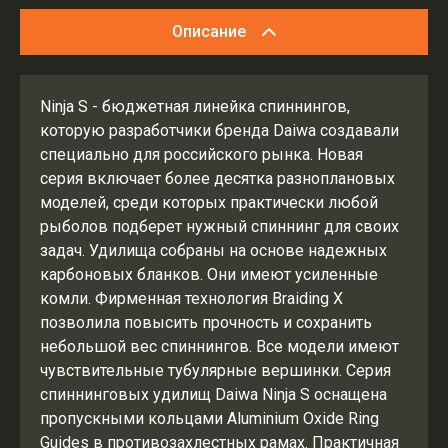
Описание
Ninja S - бюджетная линейка спиннингов,
которую разработчики бренда Daiwa создавали
специально для российского рынка. Новая
серия включает более десятка разноплановых
моделей, среди которых практически любой
рыболов подберет нужный спиннинг для своих
задач. Удилища собраны на основе надежных
карбоновых бланков. Они имеют усиленные
комли. Фирменная технология Braiding X
позволила повысить прочность и сохранить
небольшой вес спиннингов. Все модели имеют
чувствительные тубулярные вершинки. Серия
спиннинговых удилищ Daiwa Ninja S оснащена
пропускными кольцами Aluminium Oxide Ring
Guides в противозахлестных рамах. Практичная