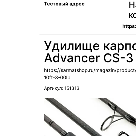
Н
Тестовый адрес
к
https
Удилище карп
Advancer CS-3 
https://sarmatshop.ru/magazin/product
10ft-3-00lb
Артикул:
151313