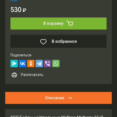
NGB
530
₽
В корзину
В избранное
Поделиться
Распечатать
Описание