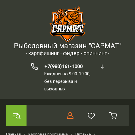
Рыболовный магазин "САРМАТ"
∙ карпфишинг ∙ фидер ∙ спиннинг ∙
+7(980)161-1000
Ежедневно 9:00-19:00,
без перерыва и
выходных
Главная
/
Карповая программа
/
Питание
/