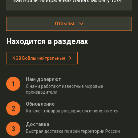
NGB Бойлы нейтральные Wafters Mulberry 15x9
Отзывы
Находится в разделах
NGB Бойлы нейтральные
Нам доверяют
1
С нами работают известные мировые
производители
Обновление
2
Каталог товаров расширяется и пополняется
Доставка
3
Быстрая доставка по всей территории России