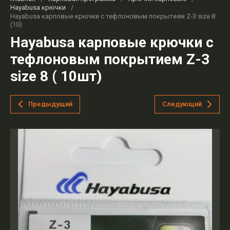
Hayabusa крючки
/
Hayabusa карповые крючки с тефлоновым покрытием Z-3 size 8
(10)
Hayabusa карповые крючки с
тефлоновым покрытием Z-3
size 8 ( 10шт)
Предыдущий
Следующий