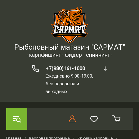
Рыболовный магазин "САРМАТ"
∙ карпфишинг ∙ фидер ∙ спиннинг ∙
+7(980)161-1000
Ежедневно 9:00-19:00,
без перерыва и
выходных
Главная
/
Карповая программа
/
Крючки карповые
/