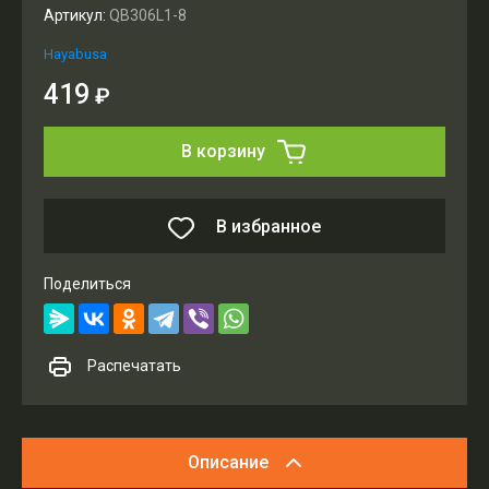
Артикул:
QB306L1-8
Hayabusa
419
₽
В корзину
В избранное
Поделиться
Распечатать
Описание