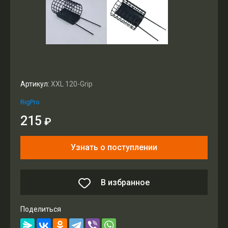
Артикул:
XXL 120-Grip
RigPro
215
₽
Узнать о поступлении
В избранное
Поделиться