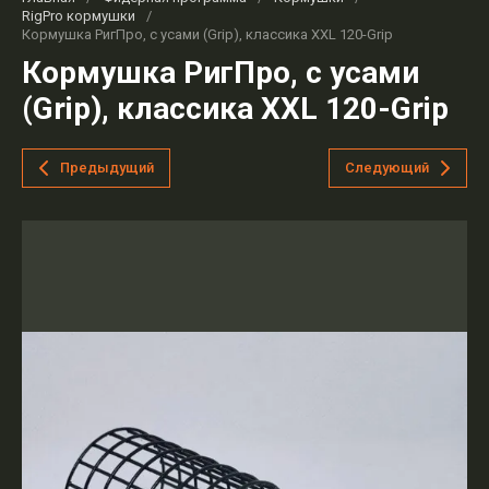
RigPro кормушки
/
Кормушка РигПро, с усами (Grip), классика XXL 120-Grip
Кормушка РигПро, с усами
(Grip), классика XXL 120-Grip
Предыдущий
Следующий