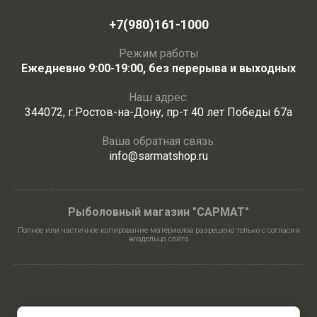
+7(980)161-1000
Режим работы
Ежедневно 9:00-19:00, без перерыва и выходных
Наш адрес:
344072, г.Ростов-на-Дону, пр-т 40 лет Победы 67а
Ваша обратная связь:
info@sarmatshop.ru
Рыболовный магазин "САРМАТ"
Полное или частичное копирование материалов разрешено только с согласия
владельца сайта