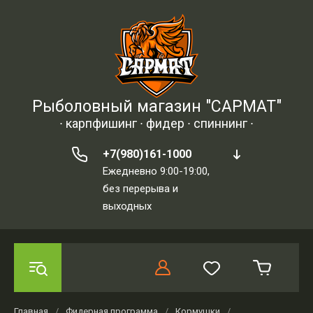
Рыболовный магазин "САРМАТ"
∙ карпфишинг ∙ фидер ∙ спиннинг ∙
+7(980)161-1000
Ежедневно 9:00-19:00,
без перерыва и
выходных
Главная
/
Фидерная программа
/
Кормушки
/