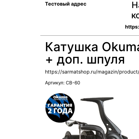
Н
Тестовый адрес
к
https
Катушка Okuma
+ доп. шпуля
https://sarmatshop.ru/magazin/produc
Артикул:
CB-60