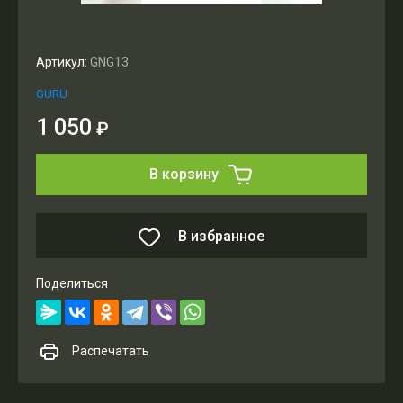
Артикул:
GNG13
GURU
1 050
₽
В корзину
В избранное
Поделиться
Распечатать