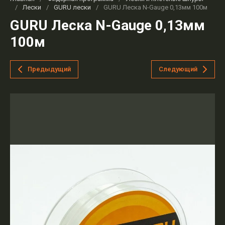
/
Лески
/
GURU лески
/
GURU Леска N-Gauge 0,13мм 100м
GURU Леска N-Gauge 0,13мм
100м
Предыдущий
Следующий