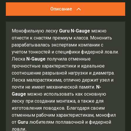
Описание
Монофильную леску
Guru N-Gauge
можно
отнести к снастям премиум класса. Мононить
разрабатывалась экспертами компании с
учетом тонкостей и специфики фидерной ловли.
Леска
N-Gauge
получила отменные
прочностные характеристики и идеальное
соотношение разрывной нагрузки и диаметра.
Леска малорастяжима, отлично держит узел и
почти не имеет механической памяти.
N-
Gauge
можно использовать как основную
леску при создании монтажа, а также для
изготовления поводков. Благодаря своим
отменным рабочим характеристикам, монофил
от
Guru
любителям поплавочной и фидерной
ловли..