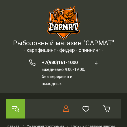
Рыболовный магазин "САРМАТ"
∙ карпфишинг ∙ фидер ∙ спиннинг ∙
+7(980)161-1000
Ежедневно 9:00-19:00,
без перерыва и
выходных
Главная
/
Фидерная программа
/
Лески и плетеные шнуры