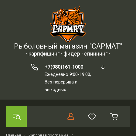
Рыболовный магазин "САРМАТ"
∙ карпфишинг ∙ фидер ∙ спиннинг ∙
+7(980)161-1000
Ежедневно 9:00-19:00,
без перерыва и
выходных
Главная
/
Карповая программа
/