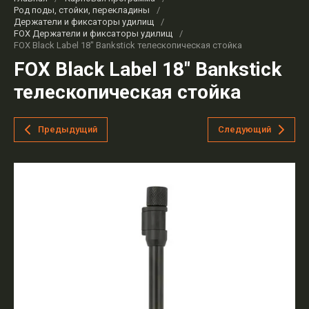
Род поды, стойки, перекладины
/
Держатели и фиксаторы удилищ
/
FOX Держатели и фиксаторы удилищ
/
FOX Black Label 18" Bankstick телескопическая стойка
FOX Black Label 18" Bankstick
телескопическая стойка
Предыдущий
Следующий