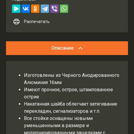
Распечатать
Описание
Изготовлены из Черного Анодированного
Алюминия 16мм
Имеют прочное, острое, штампованное
острие
Накатанная шайба облегчает затягивание
перекладин, сигнализаторов и т.п.
Все стойки оснащены новыми
уменьшенными в размере и
модернизированными защелками с