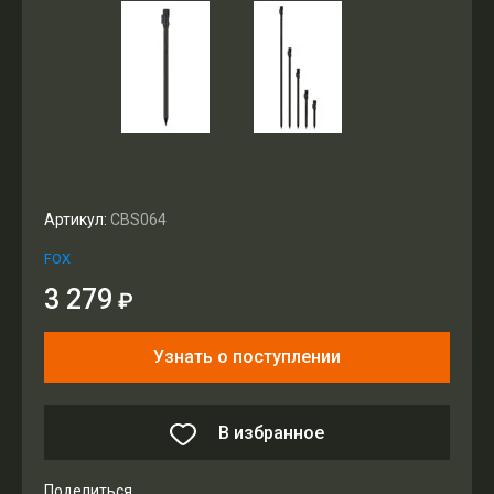
Артикул:
CBS064
FOX
3 279
₽
Узнать о поступлении
В избранное
Поделиться