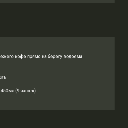
вежего кофе прямо на берегу водоема
ать
 450мл (9 чашек)