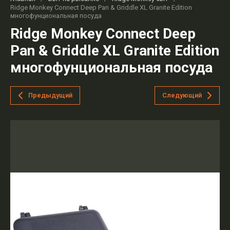
Ridge Monkey Connect Deep Pan & Griddle XL Granite Edition
многофунциональная посуда
Ridge Monkey Connect Deep
Pan & Griddle XL Granite Edition
многофунциональная посуда
Предыдущий
Следующий