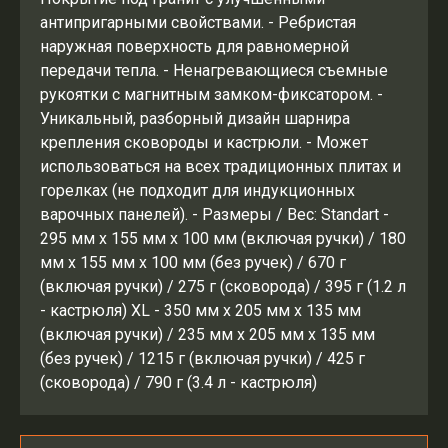
антипригарными свойствами. - Ребристая
наружная поверхность для равномерной
передачи тепла. - Ненагревающиеся съемные
рукоятки с магнитным замком-фиксатором. -
Уникальный, разборный дизайн шарнира
крепления сковороды и кастрюли. - Может
использоваться на всех традиционных плитах и
горелках (не подходит для индукционных
варочных панелей). - Размеры / Вес: Standart -
295 мм x 155 мм x 100 мм (включая ручки) / 180
мм x 155 мм x 100 мм (без ручек) / 670 г
(включая ручки) / 275 г (сковорода) / 395 г (1.2 л
- кастрюля) XL - 350 мм x 205 мм x 135 мм
(включая ручки) / 235 мм x 205 мм x 135 мм
(без ручек) / 1215 г (включая ручки) / 425 г
(сковорода) / 790 г (3.4 л - кастрюля)