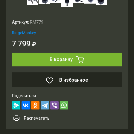
Артикул:
RM779
RidgeMonkey
7 799
₽
В корзину
В избранное
Поделиться
Распечатать