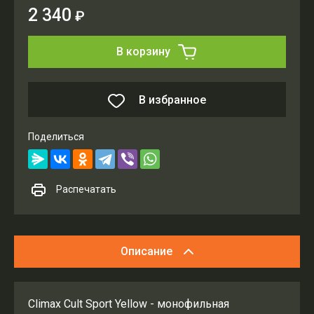
2 340
₽
В корзину
В избранное
Поделиться
Распечатать
Описание
Climax Cult Sport Yellow - монофильная