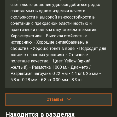
счёт такого решения удалось добиться редко
сочетаемых в одном изделии качеств:
скользкости и высокой износостойкости в
сочетании с прекрасной эластичностью и
практически полным отсутствием «памяти».
Характеристики: - Высокая стойкость к
истиранию. - Хорошие антиабразивные
свойства. - Хорошо тонет в воде. - Подходит для
ловли в сложных условиях. - Отличные
полетные качества. - Цвет: Yellow (яркий
желтый). - Размотка: 1000 м. - Диаметр /
Разрывная нагрузка: 0.22 мм - 4.4 кг 0.25 мм -
5.8 кг 0.28 мм - 6.8 кг 0.30 мм - 8.3 кг.
Отзывы
Находится в разделах