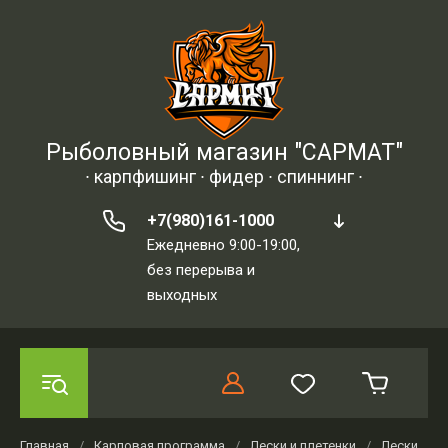
Рыболовный магазин "САРМАТ"
∙ карпфишинг ∙ фидер ∙ спиннинг ∙
+7(980)161-1000
Ежедневно 9:00-19:00,
без перерыва и
выходных
Главная
/
Карповая программа
/
Лески и плетенки
/
Лески