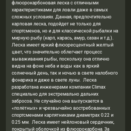
флюорокарбоновая леска с отличными
характеристиками для ловли даже в самых
сложных условиях. Данная, предпочтительно
карповая леска, подойдет не только для
спортсменов, но и для классической рыбалки на
мирную рыбу (карп, карась, амур, сазан и т.д.)..
Леска имеет яркий флюоресцентный желтый
цвет, что значительно облегчает процесс
вываживания рыбы, поскольку она отлично
видна на фоне неба и воды как в яркий
солнечный день, так и ночью в свете налобного
фонарика и даже в свете луны. Леска
разработана инженерами компании Climax
специально для экстремально дальних
забросов. Не случайно она выпускается в
«полётных» и чрезвычайно востребованных
спортсменами карпятниками диаметрах 0.22 и
0.25 мм. Леска имеет нейлоновый сердечник,
покрытый оболочкой из флюорокарбона. За