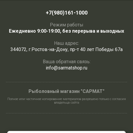
+7(980)161-1000
Режим работы
Ежедневно 9:00-19:00, без перерыва и выходных
Наш адрес:
344072, г.Ростов-на-Дону, пр-т 40 лет Победы 67а
Ваша обратная связь:
info@sarmatshop.ru
Рыболовный магазин "САРМАТ"
Полное или частичное копирование материалов разрешено только с согласия
владельца сайта