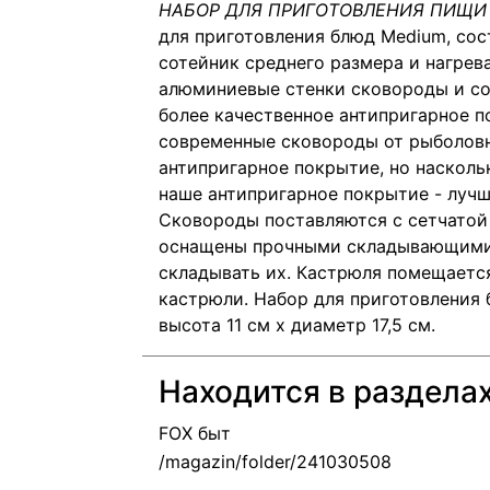
НАБОР ДЛЯ ПРИГОТОВЛЕНИЯ ПИЩИ 
для приготовления блюд Medium, сос
сотейник среднего размера и нагрев
алюминиевые стенки сковороды и со
более качественное антипригарное п
современные сковороды от рыболовн
антипригарное покрытие, но насколь
наше антипригарное покрытие - лучше
Сковороды поставляются с сетчатой
оснащены прочными складывающими
складывать их. Кастрюля помещается
кастрюли. Набор для приготовления 
высота 11 см х диаметр 17,5 см.
Находится в раздела
FOX быт