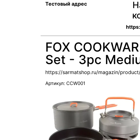
Н
Тестовый адрес
к
https
FOX COOKWARE
Set - 3pc Medi
https://sarmatshop.ru/magazin/produc
Артикул:
CCW001