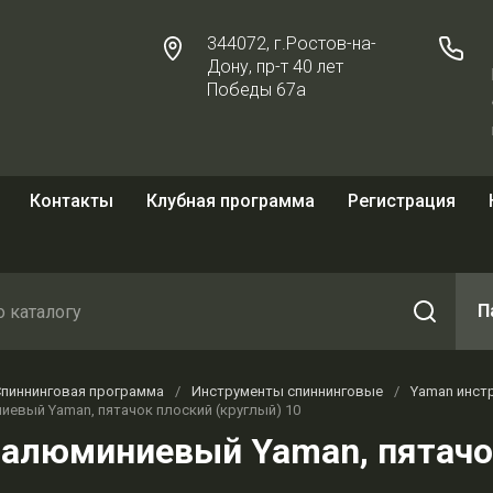
344072, г.Ростов-на-
Дону, пр-т 40 лет
Победы 67а
Контакты
Клубная программа
Регистрация
П
Спиннинговая программа
/
Инструменты спиннинговые
/
Yaman инст
иевый Yaman, пятачок плоский (круглый) 10
 алюминиевый Yaman, пятачок