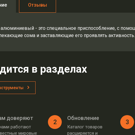
ние
Отзывы
 алюминиевый - это специальное приспособление, с помо
лекающие сома и заставляющие его проявлять активность..
дится в разделах
нструменты
ам доверяют
Обновление
2
3
нами работают
Каталог товаров
вестные мировые
расширяется и