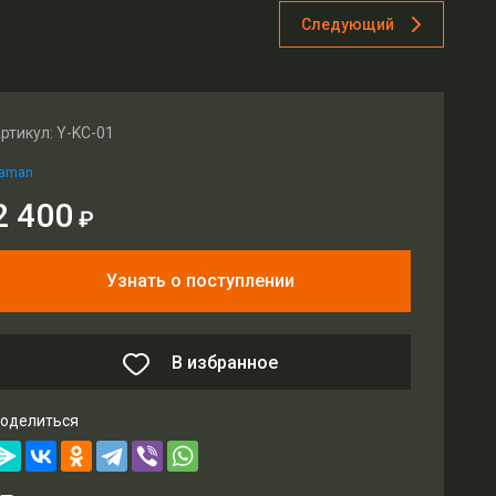
Следующий
ртикул:
Y-KC-01
aman
2 400
₽
Узнать о поступлении
В избранное
оделиться