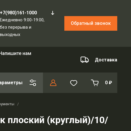
+7(980)161-1000
Ежедневно 9:00-19:00,
Обратный звонок
без перерыва и
выходных
Напишите нам
Доставка
араметры
0
₽
рументы
/
 плоский (круглый)/10/