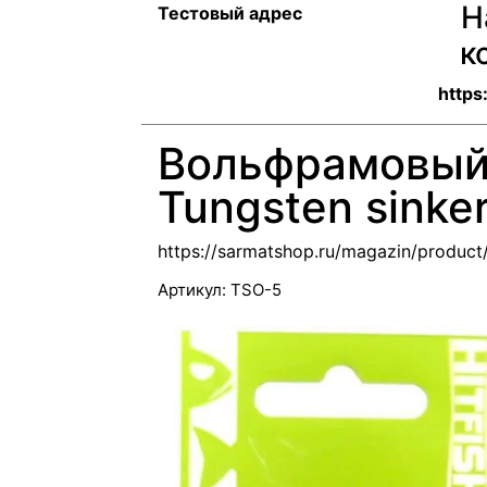
Н
Тестовый адрес
к
https
Вольфрамовый 
Tungsten sinker
https://sarmatshop.ru/magazin/produc
Артикул:
TSO-5