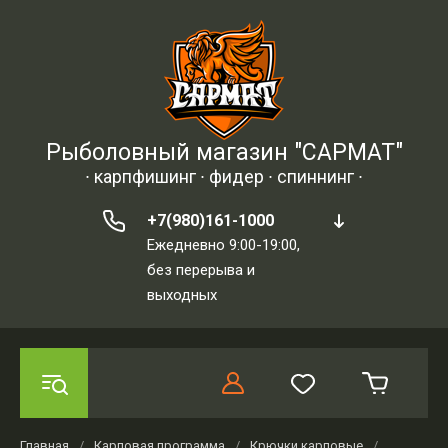
Рыболовный магазин "САРМАТ"
∙ карпфишинг ∙ фидер ∙ спиннинг ∙
+7(980)161-1000
Ежедневно 9:00-19:00,
без перерыва и
выходных
Главная
/
Карповая программа
/
Крючки карповые
/