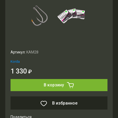
Артикул:
KAM28
Korda
1 330
₽
В корзину
В избранное
Поделиться