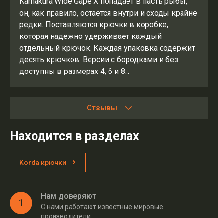
Kamakura Wide Gape X попадает в пасть рыбы,
он, как правило, остается внутри и сходы крайне
редки. Поставляются крючки в коробке,
которая надежно удерживает каждый
отдельный крючок. Каждая упаковка содержит
десять крючков. Версии с бородками и без
доступны в размерах 4, 6 и 8...
Отзывы
Находится в разделах
Korda крючки
Нам доверяют
1
С нами работают известные мировые
производители