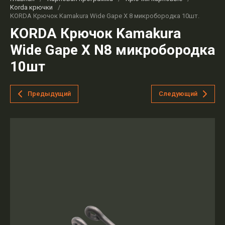
Korda крючки
/
KORDA Крючок Kamakura Wide Gape X 8 микробородка 10шт.
KORDA Крючок Kamakura
Wide Gape X N8 микробородка
10шт
Предыдущий
Следующий