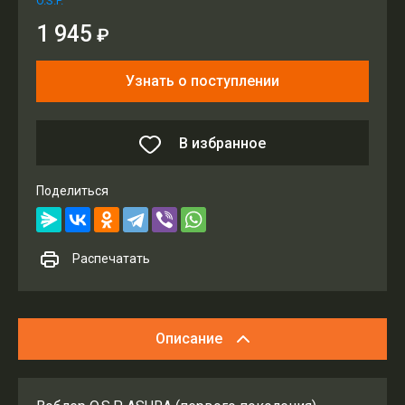
O.S.P.
1 945
₽
Узнать о поступлении
В избранное
Поделиться
Распечатать
Описание