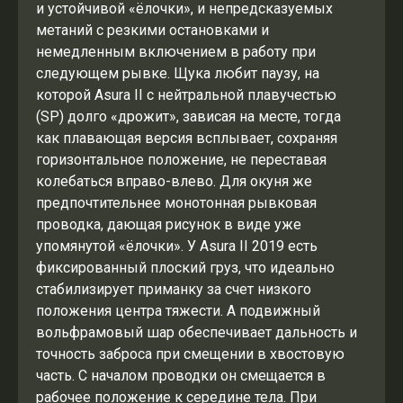
и устойчивой «ёлочки», и непредсказуемых
метаний с резкими остановками и
немедленным включением в работу при
следующем рывке. Щука любит паузу, на
которой Asura II с нейтральной плавучестью
(SP) долго «дрожит», зависая на месте, тогда
как плавающая версия всплывает, сохраняя
горизонтальное положение, не переставая
колебаться вправо-влево. Для окуня же
предпочтительнее монотонная рывковая
проводка, дающая рисунок в виде уже
упомянутой «ёлочки». У Asura II 2019 есть
фиксированный плоский груз, что идеально
стабилизирует приманку за счет низкого
положения центра тяжести. А подвижный
вольфрамовый шар обеспечивает дальность и
точность заброса при смещении в хвостовую
часть. С началом проводки он смещается в
рабочее положение к середине тела. При