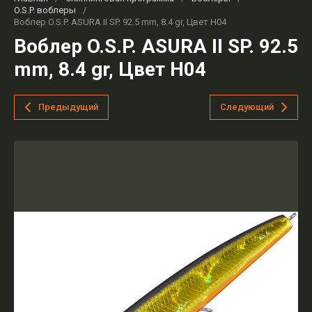
O.S.P. воблеры
/
Воблер O.S.P. ASURA II SP. 92.5 mm, 8.4 gr, Цвет H04
Воблер O.S.P. ASURA II SP. 92.5
mm, 8.4 gr, Цвет H04
Предыдущий
Следующий