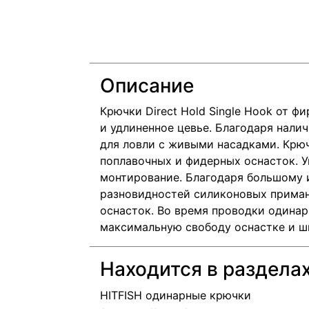
Описание
Крючки Direct Hold Single Hook от ф
и удлиненное цевье. Благодаря нали
для ловли с живыми насадками. Крю
поплавочных и фидерных оснасток. У
монтирование. Благодаря большому 
разновидностей силиконовых приман
оснасток. Во время проводки одинар
максимальную свободу оснастке и ши
Находится в раздела
HITFISH одинарные крючки