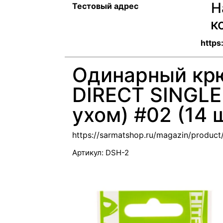
Н
Тестовый адрес
к
https
Одинарный крю
DIRECT SINGLE
ухом) #02 (14 
https://sarmatshop.ru/magazin/produc
Артикул:
DSH-2