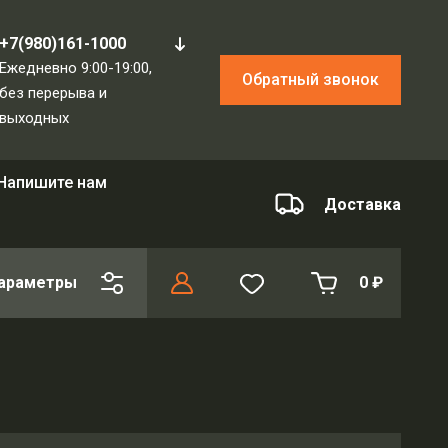
+7(980)161-1000
Ежедневно 9:00-19:00,
Обратный звонок
без перерыва и
выходных
Напишите нам
Доставка
араметры
0
₽