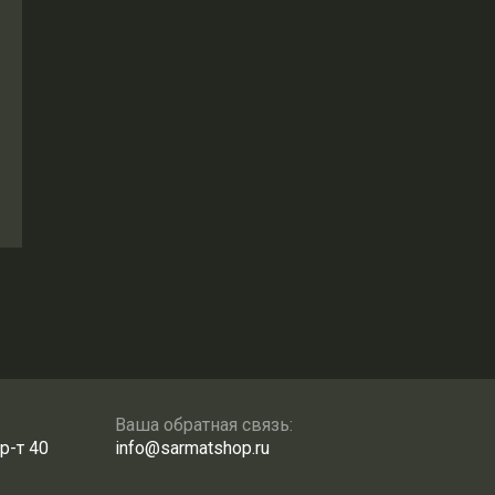
Ваша обратная связь:
р-т 40
info@sarmatshop.ru