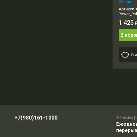
Okuma
Артикул:
Power_Po
1 425
В корз
В 
+7(980)161-1000
Режим р
Ежедневн
перерыв