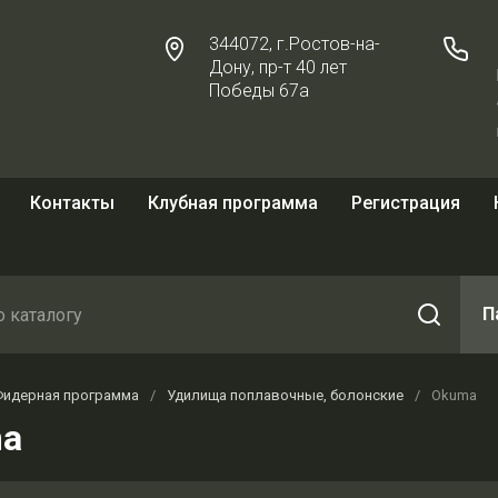
344072, г.Ростов-на-
Дону, пр-т 40 лет
Победы 67а
Контакты
Клубная программа
Регистрация
П
Фидерная программа
/
Удилища поплавочные, болонские
/
Okuma
a